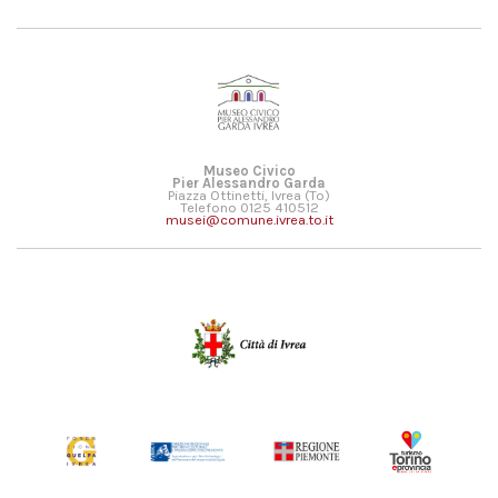
Museo Civico
Pier Alessandro Garda
Piazza Ottinetti, Ivrea (To)
Telefono 0125 410512
musei@comune.ivrea.to.it