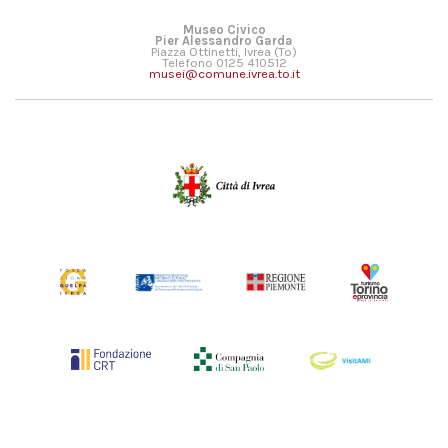
Museo Civico
Pier Alessandro Garda
Piazza Ottinetti, Ivrea (To)
Telefono 0125 410512
musei@comune.ivrea.to.it