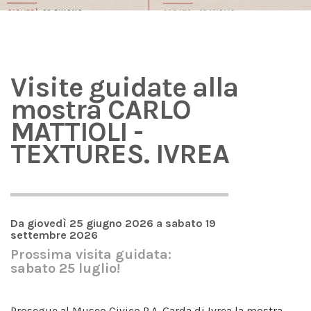
Visite guidate alla
mostra CARLO
MATTIOLI -
TEXTURES. IVREA
Da giovedì 25 giugno 2026 a sabato 19
settembre 2026
Prossima visita guidata:
sabato 25 luglio!
Prosegue al Museo Civico P.A. Garda di Ivrea la mostra