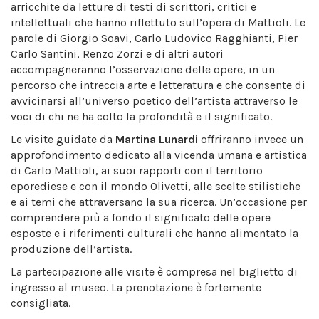
arricchite da letture di testi di scrittori, critici e
intellettuali che hanno riflettuto sull’opera di Mattioli. Le
parole di Giorgio Soavi, Carlo Ludovico Ragghianti, Pier
Carlo Santini, Renzo Zorzi e di altri autori
accompagneranno l’osservazione delle opere, in un
percorso che intreccia arte e letteratura e che consente di
avvicinarsi all’universo poetico dell’artista attraverso le
voci di chi ne ha colto la profondità e il significato.
Le visite guidate da
Martina Lunardi
offriranno invece un
approfondimento dedicato alla vicenda umana e artistica
di Carlo Mattioli, ai suoi rapporti con il territorio
eporediese e con il mondo Olivetti, alle scelte stilistiche
e ai temi che attraversano la sua ricerca. Un’occasione per
comprendere più a fondo il significato delle opere
esposte e i riferimenti culturali che hanno alimentato la
produzione dell’artista.
La partecipazione alle visite è compresa nel biglietto di
ingresso al museo. La prenotazione è fortemente
consigliata.