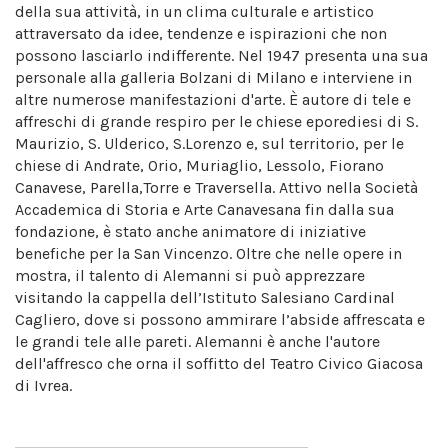
della sua attività, in un clima culturale e artistico
attraversato da idee, tendenze e ispirazioni che non
possono lasciarlo indifferente. Nel 1947 presenta una sua
personale alla galleria Bolzani di Milano e interviene in
altre numerose manifestazioni d'arte. È autore di tele e
affreschi di grande respiro per le chiese eporediesi di S.
Maurizio, S. Ulderico, S.Lorenzo e, sul territorio, per le
chiese di Andrate, Orio, Muriaglio, Lessolo, Fiorano
Canavese, Parella,Torre e Traversella. Attivo nella Società
Accademica di Storia e Arte Canavesana fin dalla sua
fondazione, è stato anche animatore di iniziative
benefiche per la San Vincenzo. Oltre che nelle opere in
mostra, il talento di Alemanni si può apprezzare
visitando la cappella dell’Istituto Salesiano Cardinal
Cagliero, dove si possono ammirare l’abside affrescata e
le grandi tele alle pareti. Alemanni è anche l'autore
dell'affresco che orna il soffitto del Teatro Civico Giacosa
di Ivrea.