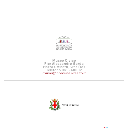
Museo Civico
Pier Alessandro Garda
Piazza Ottinetti, Ivrea (To)
Telefono 0125 410512
musei@comune.ivrea.to.it