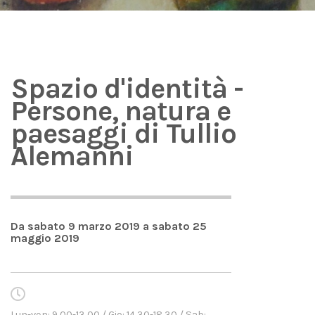
Spazio d'identità -
Persone, natura e
paesaggi di Tullio
Alemanni
Da sabato 9 marzo 2019 a sabato 25
maggio 2019
Lun-ven: 9,00-13,00 / Gio: 14,30-18,30 / Sab: