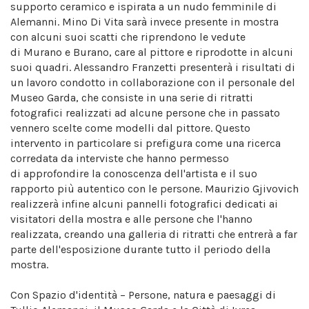
supporto ceramico e ispirata a un nudo femminile di
Alemanni. Mino Di Vita sarà invece presente in mostra
con alcuni suoi scatti che riprendono le vedute
di Murano e Burano, care al pittore e riprodotte in alcuni
suoi quadri. Alessandro Franzetti presenterà i risultati di
un lavoro condotto in collaborazione con il personale del
Museo Garda, che consiste in una serie di ritratti
fotografici realizzati ad alcune persone che in passato
vennero scelte come modelli dal pittore. Questo
intervento in particolare si prefigura come una ricerca
corredata da interviste che hanno permesso
di approfondire la conoscenza dell'artista e il suo
rapporto più autentico con le persone. Maurizio Gjivovich
realizzerà infine alcuni pannelli fotografici dedicati ai
visitatori della mostra e alle persone che l'hanno
realizzata, creando una galleria di ritratti che entrerà a far
parte dell'esposizione durante tutto il periodo della
mostra.
Con Spazio d'identità – Persone, natura e paesaggi di