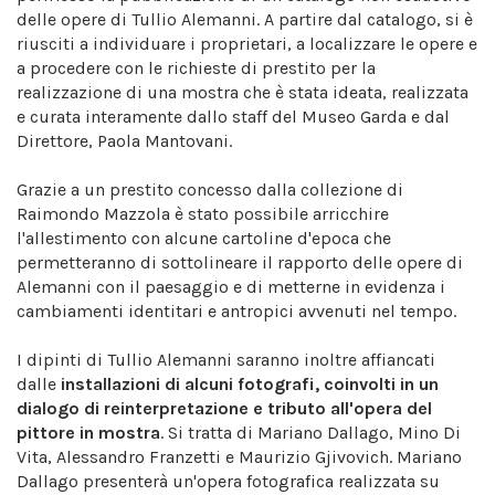
delle opere di Tullio Alemanni. A partire dal catalogo, si è
riusciti a individuare i proprietari, a localizzare le opere e
a procedere con le richieste di prestito per la
realizzazione di una mostra che è stata ideata, realizzata
e curata interamente dallo staff del Museo Garda e dal
Direttore, Paola Mantovani.
Grazie a un prestito concesso dalla collezione di
Raimondo Mazzola è stato possibile arricchire
l'allestimento con alcune cartoline d'epoca che
permetteranno di sottolineare il rapporto delle opere di
Alemanni con il paesaggio e di metterne in evidenza i
cambiamenti identitari e antropici avvenuti nel tempo.
I dipinti di Tullio Alemanni saranno inoltre affiancati
dalle
installazioni di alcuni fotografi, coinvolti in un
dialogo di reinterpretazione e tributo all'opera del
pittore in mostra
. Si tratta di Mariano Dallago, Mino Di
Vita, Alessandro Franzetti e Maurizio Gjivovich. Mariano
Dallago presenterà un'opera fotografica realizzata su