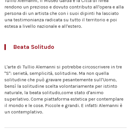
Tullio Alemanni, il Museo Garda e la Città di Ivrea
rendono un prezioso e dovuto contributo all'opera e alla
persona di un artista che con i suoi dipinti ha lasciato
una testimonianza radicata su tutto il territorio e poi
estesa a livello nazionale e all'estero.
Beata Solitudo
L'arte di Tullio Alemanni si potrebbe circoscrivere in tre
"S": serietà, semplicità, solitudine. Ma non quella
solitudine che può gravare pesantemente sull'Uomo,
bensì la solitudine scelta volontariamente per istinto
naturale, la beata solitudo,come stato d'animo
superlativo. Come piattaforma estetica per contemplare
il mondo e le cose. Piccole e grandi. E infatti Alemanni è
un contemplativo.