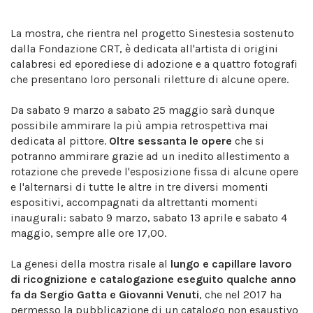
La mostra, che rientra nel progetto Sinestesia sostenuto
dalla Fondazione CRT, è dedicata all'artista di origini
calabresi ed eporediese di adozione e a quattro fotografi
che presentano loro personali riletture di alcune opere.
Da sabato 9 marzo a sabato 25 maggio sarà dunque
possibile ammirare la più ampia retrospettiva mai
dedicata al pittore.
Oltre sessanta le opere
che si
potranno ammirare grazie ad un inedito allestimento a
rotazione che prevede l'esposizione fissa di alcune opere
e l'alternarsi di tutte le altre in tre diversi momenti
espositivi, accompagnati da altrettanti momenti
inaugurali: sabato 9 marzo, sabato 13 aprile e sabato 4
maggio, sempre alle ore 17,00.
La genesi della mostra risale al
lungo e capillare lavoro
di ricognizione e catalogazione eseguito qualche anno
fa da Sergio Gatta e Giovanni Venuti
, che nel 2017 ha
permesso la pubblicazione di un catalogo non esaustivo