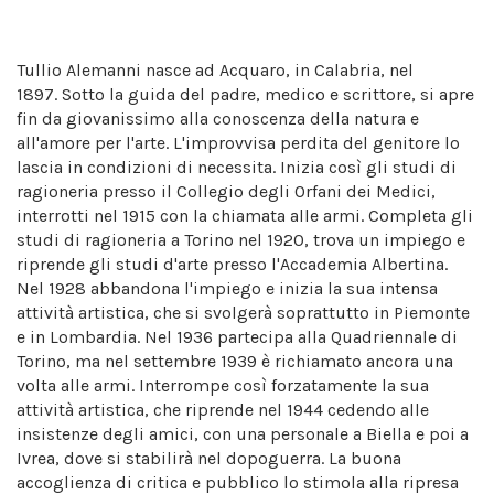
Tullio Alemanni nasce ad Acquaro, in Calabria, nel
1897. Sotto la guida del padre, medico e scrittore, si apre
fin da giovanissimo alla conoscenza della natura e
all'amore per l'arte. L'improvvisa perdita del genitore lo
lascia in condizioni di necessita. Inizia così gli studi di
ragioneria presso il Collegio degli Orfani dei Medici,
interrotti nel 1915 con la chiamata alle armi. Completa gli
studi di ragioneria a Torino nel 1920, trova un impiego e
riprende gli studi d'arte presso l'Accademia Albertina.
Nel 1928 abbandona l'impiego e inizia la sua intensa
attività artistica, che si svolgerà soprattutto in Piemonte
e in Lombardia. Nel 1936 partecipa alla Quadriennale di
Torino, ma nel settembre 1939 è richiamato ancora una
volta alle armi. Interrompe così forzatamente la sua
attività artistica, che riprende nel 1944 cedendo alle
insistenze degli amici, con una personale a Biella e poi a
Ivrea, dove si stabilirà nel dopoguerra. La buona
accoglienza di critica e pubblico lo stimola alla ripresa