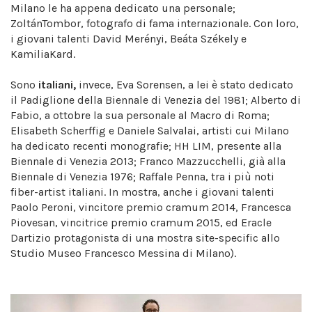
Milano le ha appena dedicato una personale;
ZoltánTombor, fotografo di fama internazionale. Con loro,
i giovani talenti David Merényi, Beáta Székely e
KamiliaKard.
Sono
italiani,
invece, Eva Sorensen, a lei è stato dedicato
il Padiglione della Biennale di Venezia del 1981; Alberto di
Fabio, a ottobre la sua personale al Macro di Roma;
Elisabeth Scherffig e Daniele Salvalai, artisti cui Milano
ha dedicato recenti monografie; HH LIM, presente alla
Biennale di Venezia 2013; Franco Mazzucchelli, già alla
Biennale di Venezia 1976; Raffale Penna, tra i più noti
fiber-artist italiani. In mostra, anche i giovani talenti
Paolo Peroni, vincitore premio cramum 2014, Francesca
Piovesan, vincitrice premio cramum 2015, ed Eracle
Dartizio protagonista di una mostra site-specific allo
Studio Museo Francesco Messina di Milano).