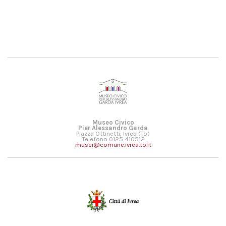
Museo Civico
Pier Alessandro Garda
Piazza Ottinetti, Ivrea (To)
Telefono 0125 410512
musei@comune.ivrea.to.it