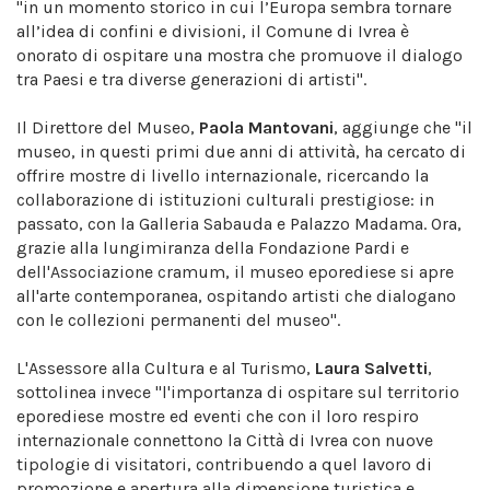
"in un momento storico in cui l’Europa sembra tornare
all’idea di confini e divisioni, il Comune di Ivrea è
onorato di ospitare una mostra che promuove il dialogo
tra Paesi e tra diverse generazioni di artisti".
Il Direttore del Museo,
Paola Mantovani
, aggiunge che "il
museo, in questi primi due anni di attività, ha cercato di
offrire mostre di livello internazionale, ricercando la
collaborazione di istituzioni culturali prestigiose: in
passato, con la Galleria Sabauda e Palazzo Madama. Ora,
grazie alla lungimiranza della Fondazione Pardi e
dell'Associazione cramum, il museo eporediese si apre
all'arte contemporanea, ospitando artisti che dialogano
con le collezioni permanenti del museo".
L'Assessore alla Cultura e al Turismo,
Laura Salvetti
,
sottolinea invece "l'importanza di ospitare sul territorio
eporediese mostre ed eventi che con il loro respiro
internazionale connettono la Città di Ivrea con nuove
tipologie di visitatori, contribuendo a quel lavoro di
promozione e apertura alla dimensione turistica e