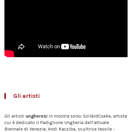
Gli artisti
Gli artisti
ungheresi
in mostra sono: SzilárdCseke, artista
cui è dedicato il Padiglione Ungheria dell’attuale
Biennale di Venezia; Andi Kacziba, scultrice tessile -