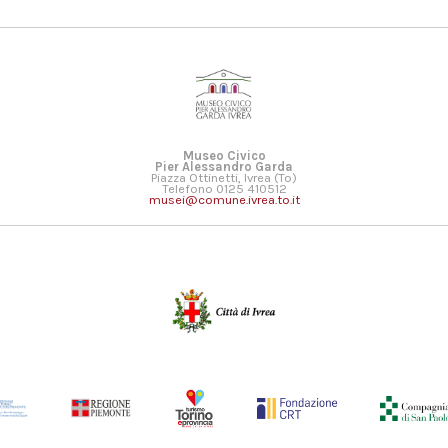
Museo Civico
Pier Alessandro Garda
Piazza Ottinetti, Ivrea (To)
Telefono 0125 410512
musei@comune.ivrea.to.it