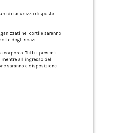
sure di sicurezza disposte
rganizzati nel cortile saranno
dotte degli spazi.
 corporea. Tutti i presenti
 mentre all’ingresso del
one saranno a disposizione