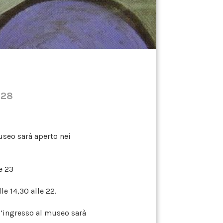
 28
useo sarà aperto nei
le 23
le 14,30 alle 22.
 l’ingresso al museo sarà