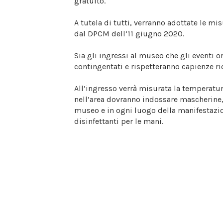
gratuito.
A tutela di tutti, verranno adottate le mi
dal DPCM dell’11 giugno 2020.
Sia gli ingressi al museo che gli eventi o
contingentati e rispetteranno capienze ri
All’ingresso verrà misurata la temperatura
nell’area dovranno indossare mascherine,
museo e in ogni luogo della manifestazi
disinfettanti per le mani.