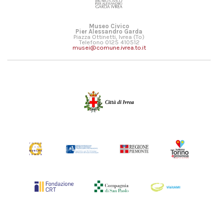
Museo Civico
Pier Alessandro Garda
Piazza Ottinetti, Ivrea (To)
Telefono 0125 410512
musei@comune.ivrea.to.it