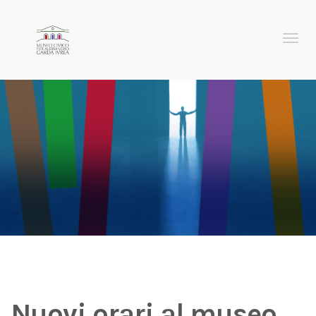
Menu
Nuovi orari al museo