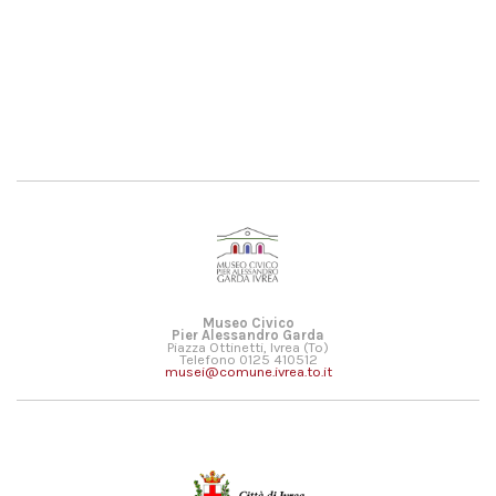
Museo Civico
Pier Alessandro Garda
Piazza Ottinetti, Ivrea (To)
Telefono 0125 410512
musei@comune.ivrea.to.it