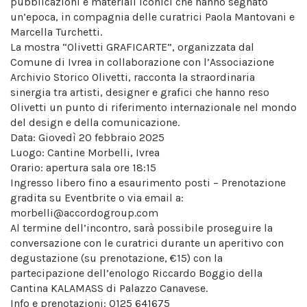
pubblicazioni e materiali iconici che
hanno segnato
un’epoca, in compagnia delle curatrici Paola Mantovani e
Marcella Turchetti.
La mostra “Olivetti GRAFICARTE”, organizzata dal
Comune di Ivrea in collaborazione con l’Associazione
Archivio Storico Olivetti, racconta la straordinaria
sinergia tra artisti, designer e grafici che hanno reso
Olivetti un punto di riferimento internazionale nel mondo
del design e della comunicazione.
Data: Giovedì 20 febbraio 2025
Luogo: Cantine Morbelli, Ivrea
Orario: apertura sala ore 18:15
Ingresso libero fino a esaurimento posti – Prenotazione
gradita su Eventbrite o via email a:
morbelli@accordogroup.com
Al termine dell’incontro, sarà possibile proseguire la
conversazione con le curatrici durante un aperitivo con
degustazione (su prenotazione, €15) con la
partecipazione dell’enologo Riccardo Boggio della
Cantina KALAMASS di Palazzo Canavese.
Info e prenotazioni: 0125 641675