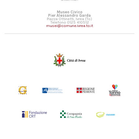
Museo Civico
Pier Alessandro Garda
Piazza Ottinetti, Ivrea (To)
Telefono 0125 410512
musei@comune.ivrea.to.it