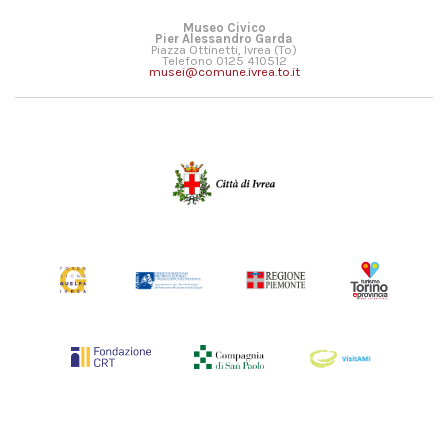
Museo Civico
Pier Alessandro Garda
Piazza Ottinetti, Ivrea (To)
Telefono 0125 410512
musei@comune.ivrea.to.it