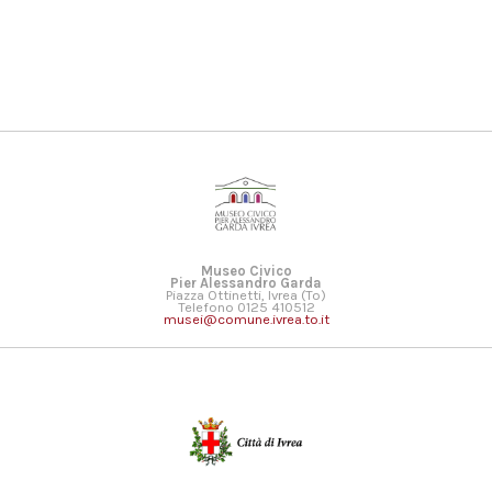
Museo Civico
Pier Alessandro Garda
Piazza Ottinetti, Ivrea (To)
Telefono 0125 410512
musei@comune.ivrea.to.it