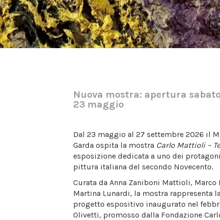
Nuova mostra: apertura sabat
23 maggio
Dal 23 maggio al 27 settembre 2026 il
M
Garda
ospita la mostra
Carlo Mattioli – T
esposizione dedicata a uno dei protagonis
pittura italiana del secondo Novecento.
Curata da Anna Zaniboni Mattioli, Marco P
Martina Lunardi, la mostra rappresenta l
progetto espositivo inaugurato nel febbr
Olivetti
, promosso dalla Fondazione Carlo