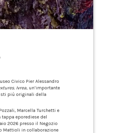
o
useo Civico Pier Alessandro
extures. Ivrea
, un’importante
ti più originali della
ozzali, Marcella Turchetti e
a tappa eporediese del
aio 2026 presso il
Negozio
 Mattioli in collaborazione