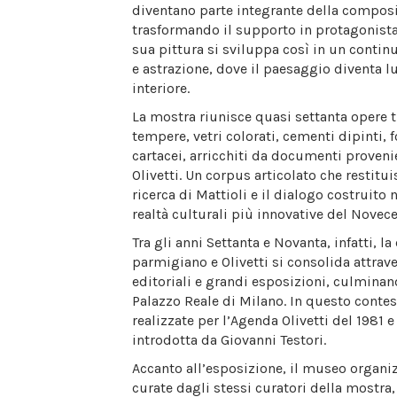
diventano parte integrante della composi
trasformando il supporto in protagonista
sua pittura si sviluppa così in un contin
e astrazione, dove il paesaggio diventa 
interiore.
La mostra riunisce quasi settanta opere tr
tempere, vetri colorati, cementi dipinti, f
cartacei, arricchiti da documenti proveni
Olivetti. Un corpus articolato che restitu
ricerca di Mattioli e il dialogo costruito 
realtà culturali più innovative del Novece
Tra gli anni Settanta e Novanta, infatti, la
parmigiano e Olivetti si consolida attrav
editoriali e grandi esposizioni, culminan
Palazzo Reale di Milano. In questo conte
realizzate per l’Agenda Olivetti del 1981 
introdotta da Giovanni Testori.
Accanto all’esposizione, il museo organiz
curate dagli stessi curatori della mostra