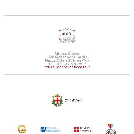
Museo Civico
Pier Alessandro Garda
Piazza Ottinetti, Ivrea (To)
Telefono 0125 410512
musei@comune.ivrea.to.it