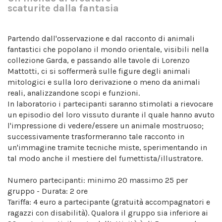
scaturite dalla fantasia
Partendo dall'osservazione e dal racconto di animali
fantastici che popolano il mondo orientale, visibili nella
collezione Garda, e passando alle tavole di Lorenzo
Mattotti, ci si soffermerà sulle figure degli animali
mitologici e sulla loro derivazione o meno da animali
reali, analizzandone scopi e funzioni.
In laboratorio i partecipanti saranno stimolati a rievocare
un episodio del loro vissuto durante il quale hanno avuto
l'impressione di vedere/essere un animale mostruoso;
successivamente trasformeranno tale racconto in
un'immagine tramite tecniche miste, sperimentando in
tal modo anche il mestiere del fumettista/illustratore.
Numero partecipanti: minimo 20 massimo 25 per
gruppo - Durata: 2 ore
Tariffa: 4 euro a partecipante (gratuità accompagnatori e
ragazzi con disabilità). Qualora il gruppo sia inferiore ai