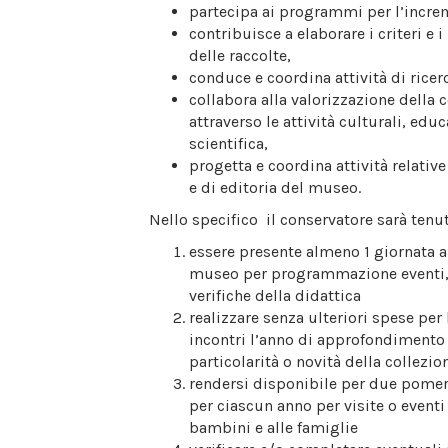
partecipa ai programmi per l’increm
contribuisce a elaborare i criteri e 
delle raccolte,
conduce e coordina attività di ricerc
collabora alla valorizzazione della 
attraverso le attività culturali, edu
scientifica,
progetta e coordina attività relativ
e di editoria del museo.
Nello specifico il conservatore sarà tenut
essere presente almeno 1 giornata a
museo per programmazione eventi, 
verifiche della didattica
realizzare senza ulteriori spese pe
incontri l’anno di approfondimento 
particolarità o novità della collezi
rendersi disponibile per due pome
per ciascun anno per visite o eventi 
bambini e alle famiglie