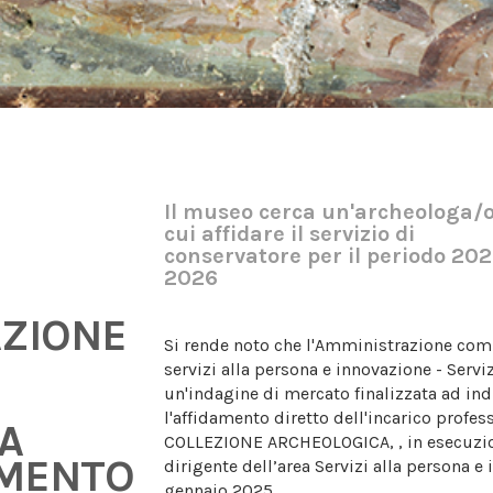
Il museo cerca un'archeologa/o
cui affidare il servizio di
conservatore per il periodo 202
2026
ZIONE
Si rende noto che l'Amministrazione comu
servizi alla persona e innovazione - Servi
un'indagine di mercato finalizzata ad ind
l'affidamento diretto dell'incarico prof
TA
COLLEZIONE ARCHEOLOGICA, , in esecuzio
AMENTO
dirigente dell’area Servizi alla persona e
gennaio 2025.