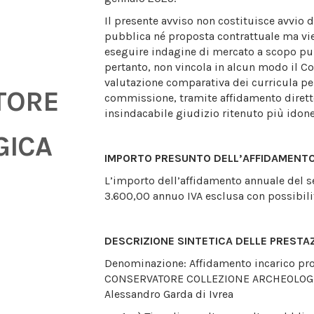
Il presente avviso non costituisce avvio 
pubblica né proposta contrattuale ma vie
eseguire indagine di mercato a scopo pu
pertanto, non vincola in alcun modo il C
valutazione comparativa dei curricula pe
TORE
commissione, tramite affidamento diretto
insindacabile giudizio ritenuto più idone
GICA
IMPORTO PRESUNTO DELL’AFFIDAMENT
L’importo dell’affidamento annuale del s
3.600,00 annuo IVA esclusa con possibilit
DESCRIZIONE SINTETICA DELLE PRESTAZ
Denominazione: Affidamento incarico pro
CONSERVATORE COLLEZIONE ARCHEOLOGIC
Alessandro Garda di Ivrea