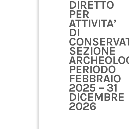
DIRETTO
PER
ATTIVITA’
DI
CONSERVA
SEZIONE
ARCHEOLO
PERIODO
FEBBRAIO
2025 – 31
DICEMBRE
2026