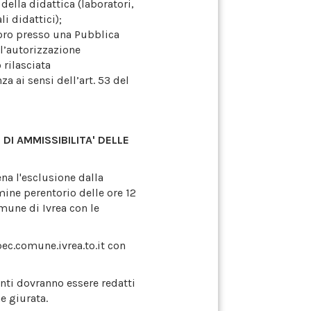
della didattica (laboratori,
i didattici);
voro presso una Pubblica
l’autorizzazione
 rilasciata
 ai sensi dell’art. 53 del
 DI AMMISSIBILITA' DELLE
na l'esclusione dalla
mine perentorio delle ore 12
mune di Ivrea con le
ec.comune.ivrea.to.it con
nti dovranno essere redatti
e giurata.