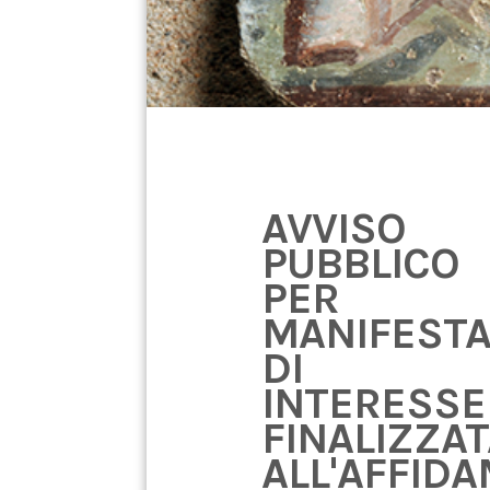
AVVISO
PUBBLICO
PER
MANIFESTA
DI
INTERESSE
FINALIZZA
ALL'AFFID