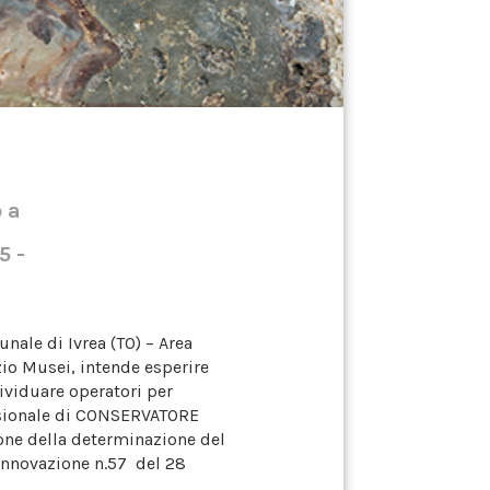
 a
5 -
nale di Ivrea (TO) – Area
zio Musei, intende esperire
ividuare operatori per
essionale di CONSERVATORE
ne della determinazione del
 innovazione n.57 del 28