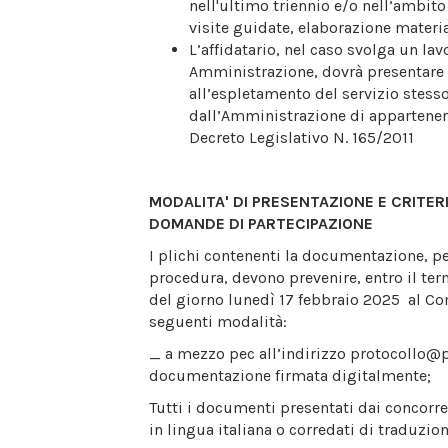
nell'ultimo triennio e/o nell’ambito 
visite guidate, elaborazione material
L’affidatario, nel caso svolga un la
Amministrazione, dovrà presentare 
all’espletamento del servizio stesso
dall’Amministrazione di appartenenza
Decreto Legislativo N. 165/2011
MODALITA' DI PRESENTAZIONE E CRITERI
DOMANDE DI PARTECIPAZIONE
I plichi contenenti la documentazione, pe
procedura, devono prevenire, entro il ter
del giorno lunedì 17 febbraio 2025 al Co
seguenti modalità:
_ a mezzo pec all’indirizzo protocollo@p
documentazione firmata digitalmente;
Tutti i documenti presentati dai concorre
in lingua italiana o corredati di traduzion