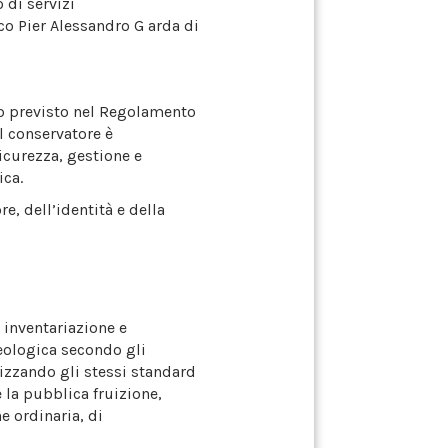
 di servizi
o Pier Alessandro G arda di
to previsto nel Regolamento
l conservatore è
icurezza, gestione e
ica.
re, dell’identità e della
 inventariazione e
eologica secondo gli
lizzando gli stessi standard
e la pubblica fruizione,
 ordinaria, di