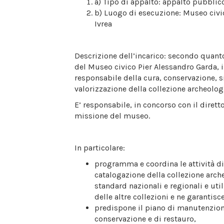
a) Tipo di appalto: appalto pubblico
b) Luogo di esecuzione: Museo civic
Ivrea
Descrizione dell’incarico: secondo quan
del Museo civico Pier Alessandro Garda, i
responsabile della cura, conservazione, s
valorizzazione della collezione archeolog
E’ responsabile, in concorso con il diretto
missione del museo.
In particolare:
programma e coordina le attività di
catalogazione della collezione arch
standard nazionali e regionali e uti
delle altre collezioni e ne garantisc
predispone il piano di manutenzione
conservazione e di restauro,