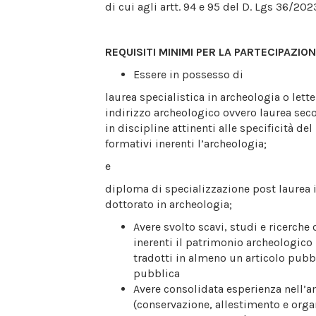
di cui agli artt. 94 e 95 del D. Lgs 36/202
REQUISITI MINIMI PER LA PARTECIPAZIO
Essere in possesso di
laurea specialistica in archeologia o lette
indirizzo archeologico ovvero laurea sec
in discipline attinenti alle specificità d
formativi inerenti l’archeologia;
e
diploma di specializzazione post laurea 
dottorato in archeologia;
Avere svolto scavi, studi e ricerche 
inerenti il patrimonio archeologico
tradotti in almeno un articolo pubb
pubblica
Avere consolidata esperienza nell’
(conservazione, allestimento e org