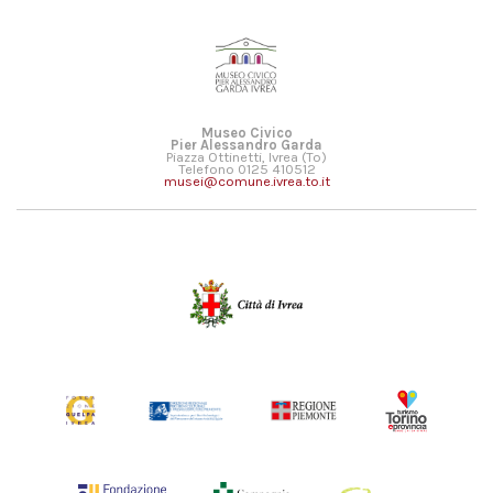
Museo Civico
Pier Alessandro Garda
Piazza Ottinetti, Ivrea (To)
Telefono 0125 410512
musei@comune.ivrea.to.it